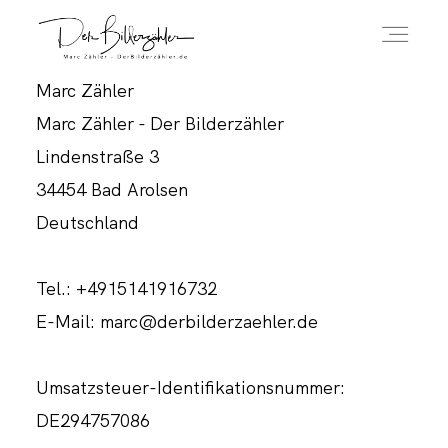
Marc Zähler
ÜBER MICH
Marc Zähler - Der Bilderzähler
Lindenstraße 3
34454 Bad Arolsen
HOCHZEITSREPORTAGEN
Deutschland
IMPRESSUM
Tel.: +4915141916732
E-Mail: marc@derbilderzaehler.de
DATENSCHUTZERKLÄRUNG
Umsatzsteuer-Identifikationsnummer:
DE294757086