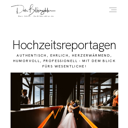
ÜBER MICH
Hochzeitsreportagen
AUTHENTISCH, EHRLICH, HERZERWÄRMEND,
HOCHZEITSREPORTAGEN
HUMORVOLL, PROFESSIONELL - MIT DEM BLICK
FÜRS WESENTLICHE!
IMPRESSUM
DATENSCHUTZERKLÄRUNG