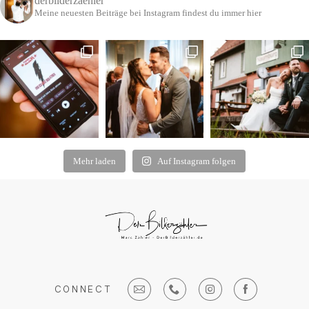
derbilderzaehler
Meine neuesten Beiträge bei Instagram findest du immer hier
Mehr laden
Auf Instagram folgen
CONNECT