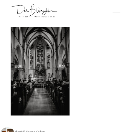
ÜBER MICH
HOCHZEITSREPORTAGEN
IMPRESSUM
DATENSCHUTZERKLÄRUNG