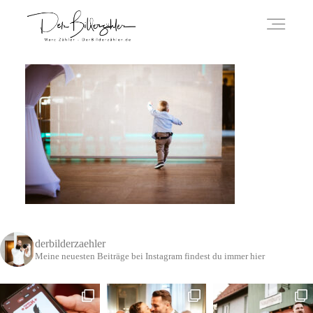
ÜBER MICH
HOCHZEITSREPORTAGEN
IMPRESSUM
derbilderzaehler
DATENSCHUTZERKLÄRUNG
Meine neuesten Beiträge bei Instagram findest du immer hier