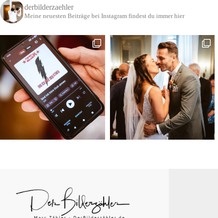
derbilderzaehler
Meine neuesten Beiträge bei Instagram findest du immer hier