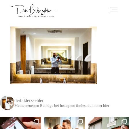
ÜBER MICH
HOCHZEITSREPORTAGEN
IMPRESSUM
derbilderzaehler
DATENSCHUTZERKLÄRUNG
Meine neuesten Beiträge bei Instagram findest du immer hier