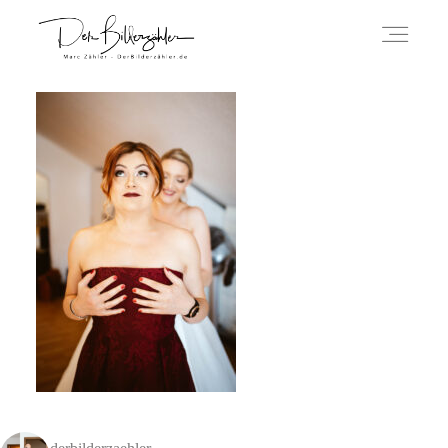
ÜBER MICH
HOCHZEITSREPORTAGEN
IMPRESSUM
DATENSCHUTZERKLÄRUNG