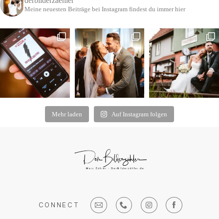
derbilderzaehler
Meine neuesten Beiträge bei Instagram findest du immer hier
Mehr laden
Auf Instagram folgen
CONNECT