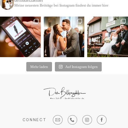
derbilderzaehler
Meine neuesten Beiträge bei Instagram findest du immer hier
Mehr laden
Auf Instagram folgen
CONNECT