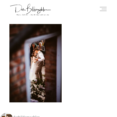
ÜBER MICH
HOCHZEITSREPORTAGEN
IMPRESSUM
DATENSCHUTZERKLÄRUNG