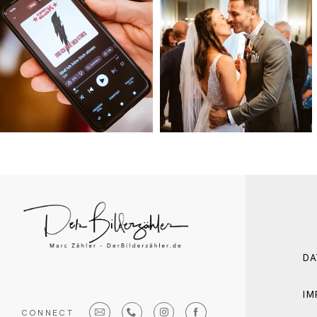
DA
IM
CONNECT