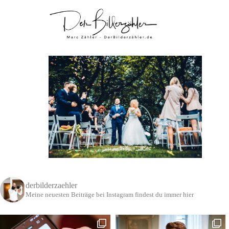
derbilderzaehler
Meine neuesten Beiträge bei Instagram findest du immer hier